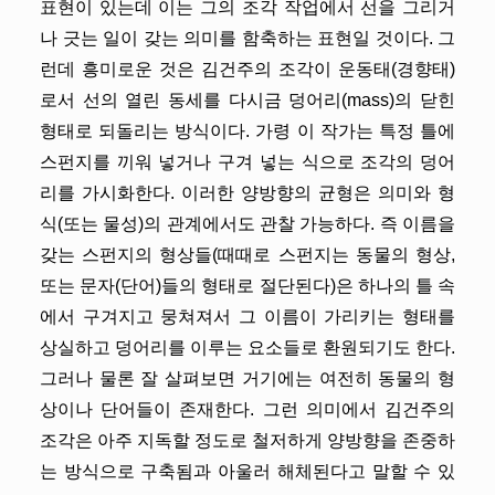
표현이 있는데 이는 그의 조각 작업에서 선을 그리거
나 긋는 일이 갖는 의미를 함축하는 표현일 것이다. 그
런데 흥미로운 것은 김건주의 조각이 운동태(경향태)
로서 선의 열린 동세를 다시금 덩어리(mass)의 닫힌
형태로 되돌리는 방식이다. 가령 이 작가는 특정 틀에
스펀지를 끼워 넣거나 구겨 넣는 식으로 조각의 덩어
리를 가시화한다. 이러한 양방향의 균형은 의미와 형
식(또는 물성)의 관계에서도 관찰 가능하다. 즉 이름을
갖는 스펀지의 형상들(때때로 스펀지는 동물의 형상,
또는 문자(단어)들의 형태로 절단된다)은 하나의 틀 속
에서 구겨지고 뭉쳐져서 그 이름이 가리키는 형태를
상실하고 덩어리를 이루는 요소들로 환원되기도 한다.
그러나 물론 잘 살펴보면 거기에는 여전히 동물의 형
상이나 단어들이 존재한다. 그런 의미에서 김건주의
조각은 아주 지독할 정도로 철저하게 양방향을 존중하
는 방식으로 구축됨과 아울러 해체된다고 말할 수 있