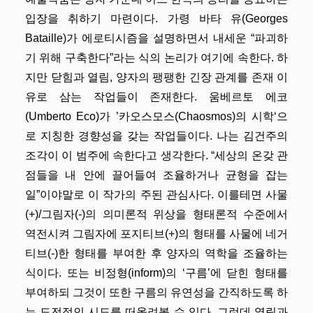
입장을 취하기 마련이다. 가령 바타 유(Georges
Bataille)가 에로티시즘을 설명하면서 내세운 “파괴하
기 위해 구축한다”라는 식의 논리가 여기에 속한다. 하
지만 닫힘과 열림, 양자의 팽팽한 긴장 관계를 존재 이
유로 삼는 작업들이 존재한다. 움베르토 에코
(Umberto Eco)가 ’카오스모스(Chaosmos)의 시학‘으
로 지칭한 경향성을 갖는 작업들이다. 나는 김건주의
조각이 이 범주에 속한다고 생각한다. “세상의 온갖 관
점들을 내 안에 끌어들여 조율하거나 균형을 잡는
일”이야말로 이 작가의 주된 관심사다. 이를테면 사물
(+)/그림자(-)의 의미론적 위상을 형태론적 수준에서
역전시켜 그림자에 포지티브(+)의 형태를 사물에 네거
티브(-)한 형태를 부여한 후 양자의 역학을 조율하는
식이다. 또는 비정형(inform)의 ‘구름’에 닫힌 형태를
부여하되 그것이 또한 구름의 유연성을 간직하도록 하
는 도전적인 시도를 떠올려볼 수 있다. 그런데 열림과