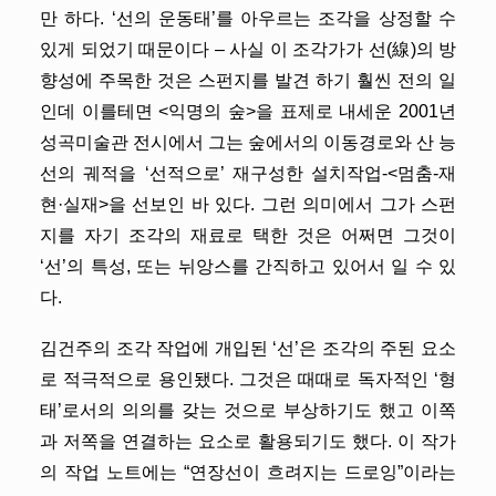
만 하다. ‘선의 운동태’를 아우르는 조각을 상정할 수
있게 되었기 때문이다 – 사실 이 조각가가 선(線)의 방
향성에 주목한 것은 스펀지를 발견 하기 훨씬 전의 일
인데 이를테면 <익명의 숲>을 표제로 내세운 2001년
성곡미술관 전시에서 그는 숲에서의 이동경로와 산 능
선의 궤적을 ‘선적으로’ 재구성한 설치작업-<멈춤-재
현·실재>을 선보인 바 있다. 그런 의미에서 그가 스펀
지를 자기 조각의 재료로 택한 것은 어쩌면 그것이
‘선’의 특성, 또는 뉘앙스를 간직하고 있어서 일 수 있
다.
김건주의 조각 작업에 개입된 ‘선’은 조각의 주된 요소
로 적극적으로 용인됐다. 그것은 때때로 독자적인 ‘형
태’로서의 의의를 갖는 것으로 부상하기도 했고 이쪽
과 저쪽을 연결하는 요소로 활용되기도 했다. 이 작가
의 작업 노트에는 “연장선이 흐려지는 드로잉”이라는