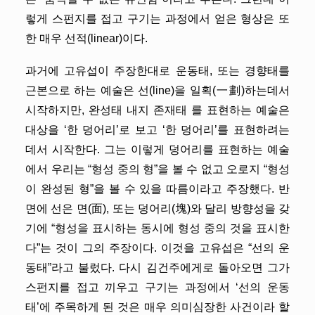
렇게 스펀지를 접고 구기는 과정에서 얻은 형상은 또
한 매우 선적(linear)이다.
과거에 고유섭이 주장한대로 운동태, 또는 경향태를
근본으로 하는 예술은 선(line)을 일획(一劃)하는데서
시작하지만, 완성태 내지 존재태 를 표현하는 예술은
대상을 ‘한 덩어리’로 보고 ‘한 덩어리’를 표현하려는
데서 시작한다. 그는 이렇게 덩어리를 표현하는 예술
에서 우리는 “형성 중의 형”을 볼 수 없고 오로지 “형성
이 완성된 형”을 볼 수 있을 따름이라고 주장했다. 반
면에 선은 면(面), 또는 덩어리(塊)와 달리 방향성을 갖
기에 “형성을 표시하는 동시에 형성 중의 것을 표시한
다”는 것이 그의 주장이다. 이것을 고유섭은 “선의 운
동태”라고 불렀다. 다시 김건주에게로 돌아오면 그가
스펀지를 접고 끼우고 구기는 과정에서 ‘선의 운동
태’에 주목하게 된 것은 매우 의미심장한 사건이라 할